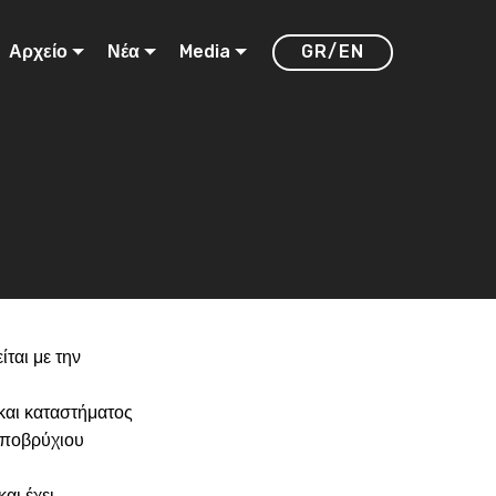
Αρχείο
Νέα
Media
GR/EN
ται με την
 και καταστήματος
υποβρύχιου
αι έχει