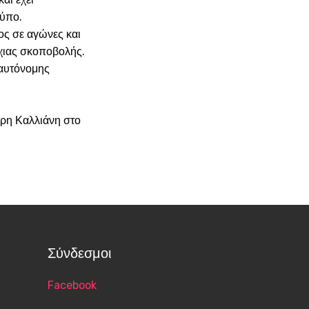
τύπο.
ρος σε αγώνες και
χιας σκοποβολής.
 αυτόνομης
τρη Καλλιάνη στο
Σύνδεσμοι
Facebook