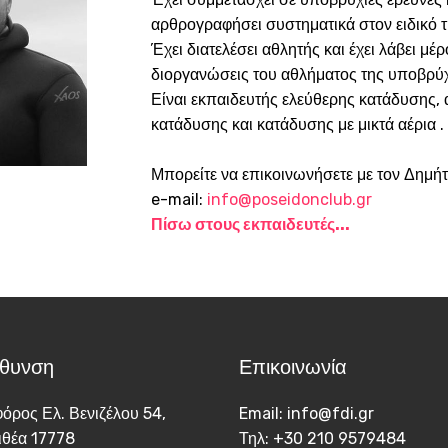
αρθρογραφήσει συστηματικά στον ειδικό 
Έχει διατελέσει αθλητής και έχει λάβει μέ
διοργανώσεις του αθλήματος της υποβρύ
Είναι εκπαιδευτής ελεύθερης κατάδυσης,
κατάδυσης και κατάδυσης με μικτά αέρια .
Μπορείτε να επικοινωνήσετε με τον Δημή
e-mail:
info@poseidonclub.gr
Πίσω στους εκπαιδευτές...
ύθυνση
Επικοινωνία
όρος Ελ. Βενιζέλου 54,
Email: info@fdi.gr
ιθέα 17778
Τηλ: +30 210 9579484