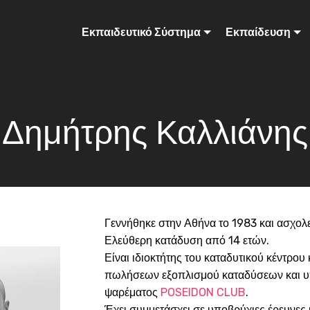
Εκπαιδευτικό Σύστημα
Εκπαίδευση
Δημήτρης Καλλιάνης
Γεννήθηκε στην Αθήνα το 1983 και ασχολεί
Ελεύθερη κατάδυση από 14 ετών.
Είναι ιδιοκτήτης του καταδυτικού κέντρου
πωλήσεων εξοπλισμού καταδύσεων και 
ψαρέματος
POSEIDON CLUB
.
Έχει συμμετάσχει σε υποβρύχιες έρευνες κ